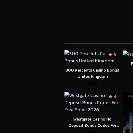
5
F
300 Percents Casino Bonus
United Kingdom
4
Westgate Casino No
Deposit Bonus Codes For
Free Spins 2026