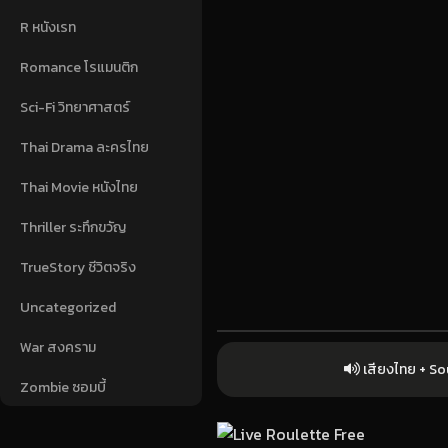
R หนังเรท
Romance โรแมนติก
Sci-Fi วิทยาศาสตร์
Thai Drama ละครไทย
Thai Movie หนังไทย
Thriller ระทึกขวัญ
TrueStory ชีวิตจริง
Uncategorized
War สงคราม
เสียงไทย + S
Zombie ซอมบี้